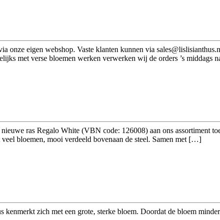
 via onze eigen webshop. Vaste klanten kunnen via sales@lislisianthus.n
gelijks met verse bloemen werken verwerken wij de orders ’s middags 
 nieuwe ras Regalo White (VBN code: 126008) aan ons assortiment toe
et veel bloemen, mooi verdeeld bovenaan de steel. Samen met […]
us kenmerkt zich met een grote, sterke bloem. Doordat de bloem minder 