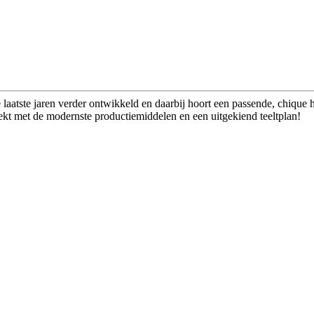
 laatste jaren verder ontwikkeld en daarbij hoort een passende, chique h
kt met de modernste productiemiddelen en een uitgekiend teeltplan!