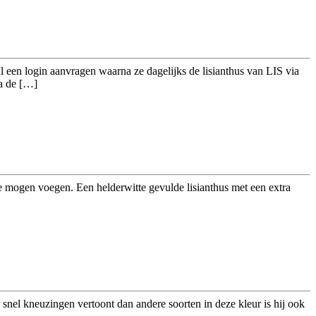
l een login aanvragen waarna ze dagelijks de lisianthus van LIS via
na de […]
 mogen voegen. Een helderwitte gevulde lisianthus met een extra
snel kneuzingen vertoont dan andere soorten in deze kleur is hij ook