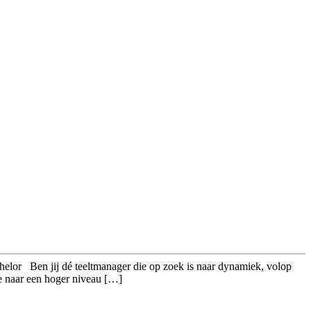
achelor Ben jij dé teeltmanager die op zoek is naar dynamiek, volop
gae naar een hoger niveau […]